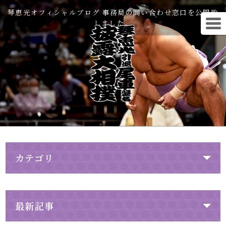
琴恵光オフィシャルブログ 事務局の問い合わせ窓口を公開致
しました。
カテゴリ
最新記事